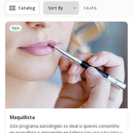
Catalog
1-6 of 6
New
Maquillista
Este programa autodirigido es ideal si quieres convertirte
en maquillista o emprender en belleza con una ruta clara y