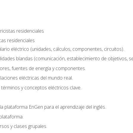
ricistas residenciales
stas residenciales
rio eléctrico (unidades, cálculos, componentes, circuitos).
lidades blandas (comunicación, establecimiento de objetivos, serv
ores, fuentes de energía y componentes.
alaciones eléctricas del mundo real.
términos y conceptos eléctricos clave.
a plataforma EnGen para el aprendizaje del inglés.
plataforma.
rsos y clases grupales.