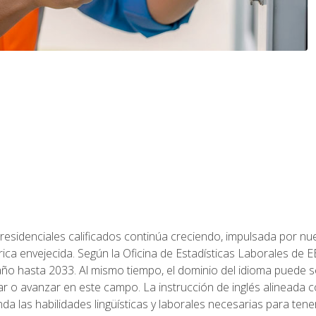
residenciales calificados continúa creciendo, impulsada por nuev
trica envejecida. Según la Oficina de Estadísticas Laborales de 
 año hasta 2033. Al mismo tiempo, el dominio del idioma puede
r o avanzar en este campo. La instrucción de inglés alineada 
nda las habilidades lingüísticas y laborales necesarias para ten