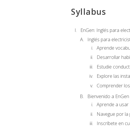
Syllabus
EnGen: Inglés para elect
Inglés para electrici
Aprende vocabula
Desarrollar habi
Estudie conduct
Explore las inst
Comprender los 
Bienvenido a EnGen
Aprende a usar l
Navegue por la 
Inscríbete en cu