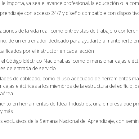
le importa, ya sea el avance profesional, la educación o la com
l aprendizaje con acceso 24/7 y diseño compatible con dispositiv
aciones de la vida real, como entrevistas de trabajo o confere
no: de un entrenador dedicado para ayudarte a mantenerte en e
alificados por el instructor en cada lección
 Código Eléctrico Nacional, así como dimensionar cajas eléctri
es de entrada de servicio
idades de cableado, como el uso adecuado de herramientas man
cajas eléctricas a los miembros de la estructura del edificio, p
 aérea
ento en herramientas de Ideal Industries, una empresa que p
 y más
es exclusivos de la Semana Nacional del Aprendizaje, con semina