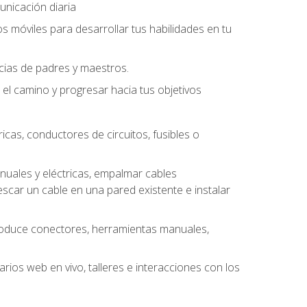
unicación diaria
os móviles para desarrollar tus habilidades en tu
ncias de padres y maestros.
l camino y progresar hacia tus objetivos
cas, conductores de circuitos, fusibles o
uales y eléctricas, empalmar cables
escar un cable en una pared existente e instalar
roduce conectores, herramientas manuales,
rios web en vivo, talleres e interacciones con los