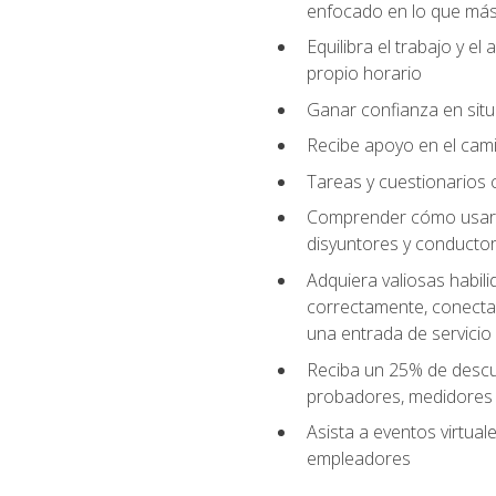
enfocado en lo que más 
Equilibra el trabajo y e
propio horario
Ganar confianza en situ
Recibe apoyo en el cami
Tareas y cuestionarios c
Comprender cómo usar el
disyuntores y conductor
Adquiera valiosas habil
correctamente, conectar 
una entrada de servicio
Reciba un 25% de descu
probadores, medidores
Asista a eventos virtual
empleadores