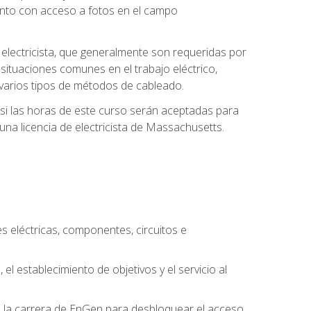
unto con acceso a fotos en el campo
e electricista, que generalmente son requeridas por
 situaciones comunes en el trabajo eléctrico,
 y varios tipos de métodos de cableado.
y si las horas de este curso serán aceptadas para
una licencia de electricista de Massachusetts.
es eléctricas, componentes, circuitos e
el establecimiento de objetivos y el servicio al
n la carrera de EnGen para desbloquear el acceso