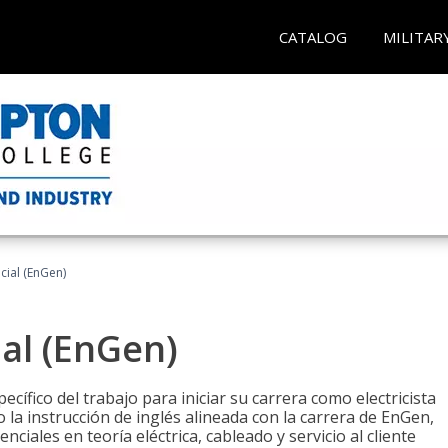
CATALOG
MILITAR
ncial (EnGen)
ial (EnGen)
cífico del trabajo para iniciar su carrera como electricista
 la instrucción de inglés alineada con la carrera de EnGen,
iales en teoría eléctrica, cableado y servicio al cliente