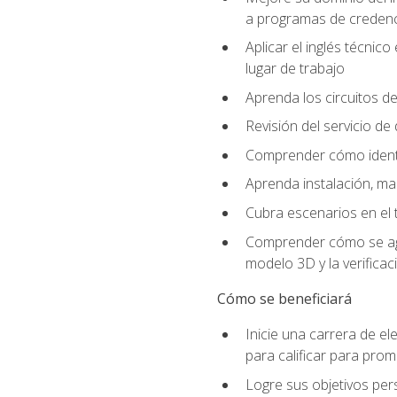
a programas de credencia
Aplicar el inglés técnic
lugar de trabajo
Aprenda los circuitos de
Revisión del servicio de
Comprender cómo identif
Aprenda instalación, ma
Cubra escenarios en el t
Comprender cómo se agrega
modelo 3D y la verificac
Cómo se beneficiará
Inicie una carrera de el
para calificar para pro
Logre sus objetivos per