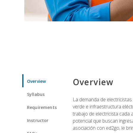
Overview
Overview
Syllabus
La demanda de electricistas 
verde e infraestructura eléc
Requirements
trabajo de electricista cada
Instructor
potencial que buscan ingresa
asociación con ed2go, le bri