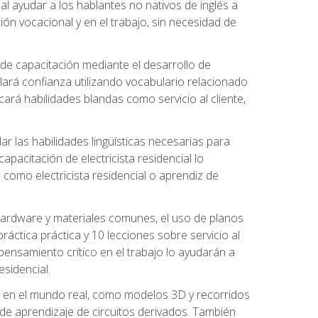
al ayudar a los hablantes no nativos de inglés a
ón vocacional y en el trabajo, sin necesidad de
 de capacitación mediante el desarrollo de
lará confianza utilizando vocabulario relacionado
ará habilidades blandas como servicio al cliente,
r las habilidades lingüísticas necesarias para
apacitación de electricista residencial lo
como electricista residencial o aprendiz de
 hardware y materiales comunes, el uso de planos
ráctica práctica y 10 lecciones sobre servicio al
 pensamiento crítico en el trabajo lo ayudarán a
esidencial.
o en el mundo real, como modelos 3D y recorridos
es de aprendizaje de circuitos derivados. También