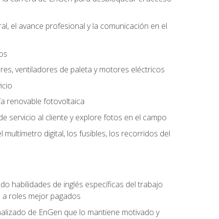
l, el avance profesional y la comunicación en el
tos
ores, ventiladores de paleta y motores eléctricos
icio
a renovable fotovoltaica
e servicio al cliente y explore fotos en el campo
ultímetro digital, los fusibles, los recorridos del
do habilidades de inglés específicas del trabajo
n a roles mejor pagados
nalizado de EnGen que lo mantiene motivado y