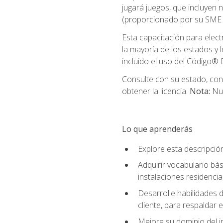
jugará juegos, que incluyen
(proporcionado por su SME d
Esta capacitación para elect
la mayoría de los estados y 
incluido el uso del Código® E
Consulte con su estado, cond
obtener la licencia.
Nota:
Nue
Lo que aprenderás
Explore esta descripció
Adquirir vocabulario bás
instalaciones residencia
Desarrolle habilidades de
cliente, para respaldar e
Mejore su dominio del i