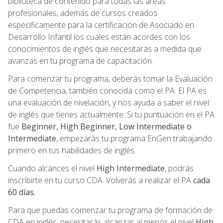
biblioteca de contenido para todas las áreas
profesionales, además de cursos creados
específicamente para la certificación de Asociado en
Desarrollo Infantil los cuales están acordes con los
conocimientos de inglés que necesitarás a medida que
avanzas en tu programa de capacitación.
Para comenzar tu programa, deberás tomar la Evaluación
de Competencia, también conocida como el PA. El PA es
una evaluación de nivelación, y nos ayuda a saber el nivel
de inglés que tienes actualmente. Si tu puntuación en el PA
fue
Beginner, High Beginner, Low Intermediate o
Intermediate
, empezarás tu programa EnGen trabajando
primero en tus habilidades de inglés.
Cuando alcances el nivel
High Intermediate
, podrás
inscribirte en tu curso CDA. Volverás a realizar el PA
cada
60 días.
Para que puedas comenzar tu programa de formación de
CDA en inglés, necesitarás alcanzar al menos el nivel
High