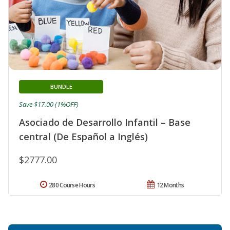
BUNDLE
Save $17.00 (1%OFF)
Asociado de Desarrollo Infantil – Base
central (De Español a Inglés)
$2777.00
280 Course Hours
12 Months